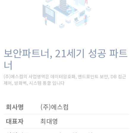
보안파트너, 21세기 성공 파트
너
(주)에스컴의 사업영역은 데이터암호화, 엔드포인트 보안, DB 접근
제어, 방화벽, 시스템 통합 입니다
회사명
(주)에스컴
대표자
최대영
설립년도
2003년 09월 04일