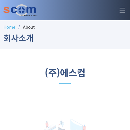
Home
About
회사소개
(주)에스컴